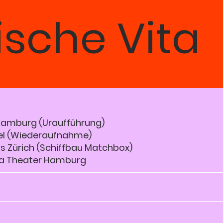
ische Vita
 Hamburg (Uraufführung)
el (Wiederaufnahme)
us Zürich (Schiffbau Matchbox)
lia Theater Hamburg