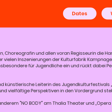
Dates
n, Choreografin und allen voran Regisseurin die H
r vielen Inszenierungen der Kulturfabrik Kampnagel
 insbesondere für Jugendliche ein und rückt dabei 
und künstlerische Leiterin des Jugendkulturfestivals
d vielfältige Perspektiven in den Vordergrund stell
r anderem "NO BODY" am Thalia Theater und „Oper