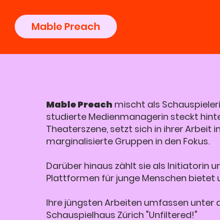
Mable Preach
Mable Preach
mischt als Schauspieleri
studierte Medienmanagerin steckt hinte
Theaterszene, setzt sich in ihrer Arbeit
marginalisierte Gruppen in den Fokus.
Darüber hinaus zählt sie als Initiatorin 
Plattformen für junge Menschen bietet un
Ihre jüngsten Arbeiten umfassen unte
Schauspielhaus Zürich "Unfiltered!"