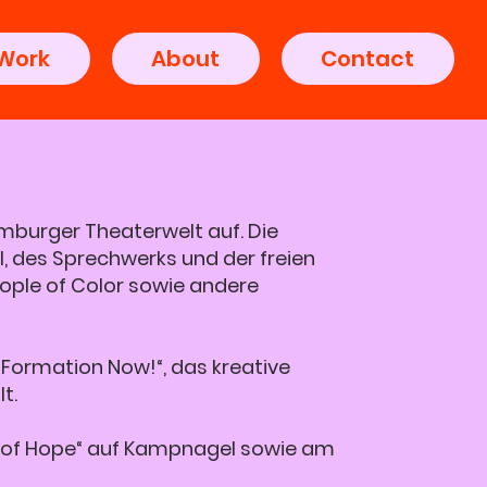
Work
About
Contact
amburger Theaterwelt auf. Die
, des Sprechwerks und der freien
People of Color sowie andere
 „Formation Now!“, das kreative
t.
a of Hope“ auf Kampnagel sowie am