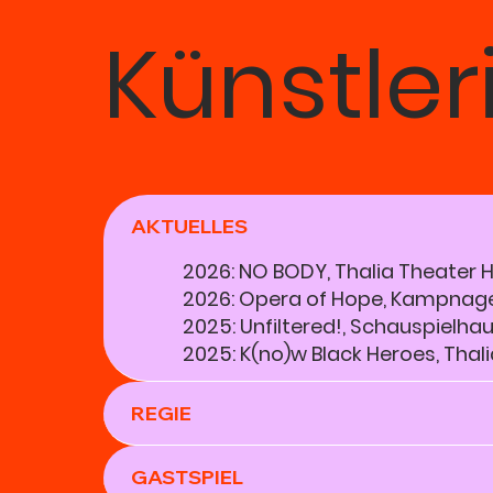
Künstler
AKTUELLES
2026: NO BODY, Thalia Theater
2026: Opera of Hope, Kampnag
2025: Unfiltered!, Schauspielha
2025: K(no)w Black Heroes, Tha
REGIE
GASTSPIEL