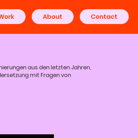
Work
About
Contact
nierungen aus den letzten Jahren,
dersetzung mit Fragen von