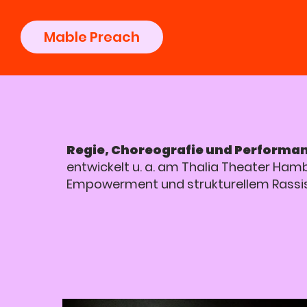
Mable Preach
Regie, Choreografie und Performa
entwickelt u. a. am Thalia Theater Ha
Empowerment und strukturellem Rassi