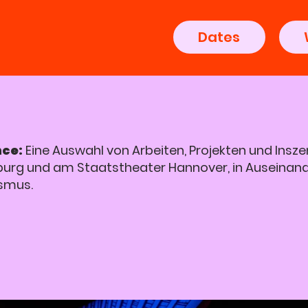
Dates
nce:
Eine Auswahl von Arbeiten, Projekten und Insze
mburg und am Staatstheater Hannover, in Auseinan
smus.